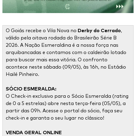
O Goiás recebe o Vila Nova no
Derby do Cerrado
,
válido pela oitava rodada do Brasileirão Série B
2026. A Nação Esmeraldina é a nossa força nas
arquibancadas e contamos com o caldeirão lotado
para buscar mais essa vitória. O confronto
acontece neste sábado (09/05), às 16h, no Estádio
Hailé Pinheiro.
SÓCIO ESMERALDA:
O Check-in exclusivo para o Sócio Esmeralda (rating
de 0 a 5 estrelas) abre nesta terça-feira (05/05), a
partir das 09h. Acesse o portal do sócio, faça seu
check-in e garanta o seu lugar no clássico!
VENDA GERAL ONLINE