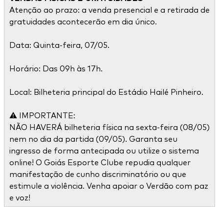
Atenção ao prazo: a venda presencial e a retirada de
gratuidades acontecerão em dia único.
Data: Quinta-feira, 07/05.
Horário: Das 09h às 17h.
Local: Bilheteria principal do Estádio Hailé Pinheiro.
⚠️ IMPORTANTE:
NÃO HAVERÁ bilheteria física na sexta-feira (08/05)
nem no dia da partida (09/05). Garanta seu
ingresso de forma antecipada ou utilize o sistema
online! O Goiás Esporte Clube repudia qualquer
manifestação de cunho discriminatório ou que
estimule a violência. Venha apoiar o Verdão com paz
e voz!