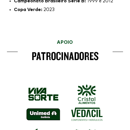
Campeonato Brasileiro Série B:
1999 e 2012
Copa Verde:
2023
APOIO
PATROCINADORES