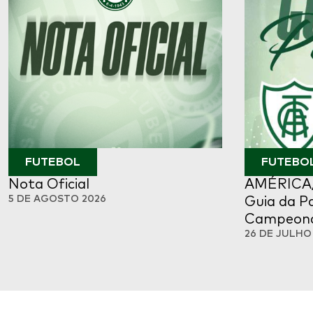
FUTEBOL
FUTEBO
Nota Oficial
AMÉRICA/
5 DE AGOSTO 2026
Guia da Pa
Campeonat
26 DE JULHO