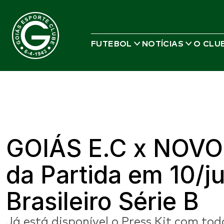
FUTEBOL
NOTÍCIAS
O CLU
GOIÁS E.C x NOVO
da Partida em 10/
Brasileiro Série B
Já está disponível o Press Kit com to