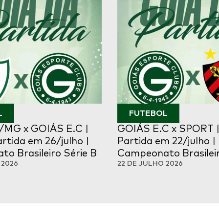
L
FUTEBOL
MG x GOIÁS E.C |
GOIÁS E.C x SPORT |
rtida em 26/julho |
Partida em 22/julho |
o Brasileiro Série B
Campeonato Brasileir
 2026
22 DE JULHO 2026