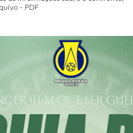
quivo - PDF