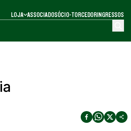
LOJA
ASSOCIADO
SÓCIO-TORCEDOR
INGRESSOS
A
ia