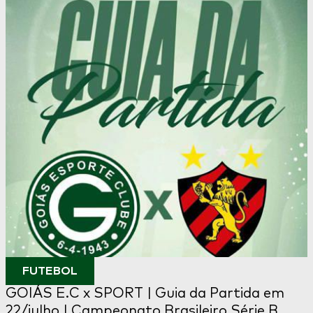
FUTEBOL
GOIÁS E.C x SPORT | Guia da Partida em
22/julho | Campeonato Brasileiro Série B